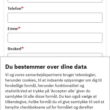
Telefon
Emne
Besked
Du bestemmer over dine data
Vi og vores samarbejdspartnere bruger teknologier,
herunder cookies, til at indsamle oplysninger om dig til
forskellige formål, herunder funktionalitet og
statistik.Ved at trykke på 'Accepter alle' giver du
samtykke til alle disse formål. Du kan også vælge at
Samtykke
tilkendegive, hvilke formål du vil give samtykke til ved at
benytte checkboksene ud for formålet og derefter